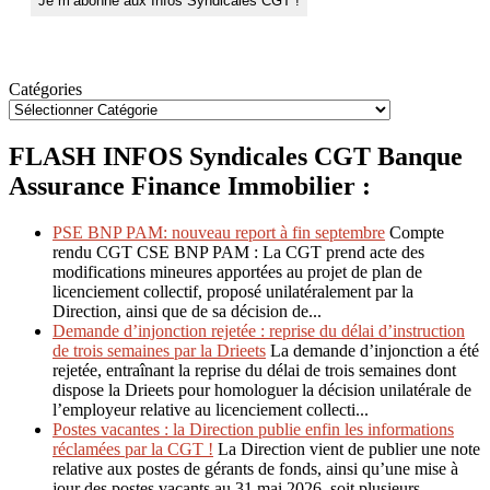
Catégories
FLASH INFOS Syndicales CGT Banque
Assurance Finance Immobilier :
PSE BNP PAM: nouveau report à fin septembre
Compte
rendu CGT CSE BNP PAM : La CGT prend acte des
modifications mineures apportées au projet de plan de
licenciement collectif, proposé unilatéralement par la
Direction, ainsi que de sa décision de...
Demande d’injonction rejetée : reprise du délai d’instruction
de trois semaines par la Drieets
La demande d’injonction a été
rejetée, entraînant la reprise du délai de trois semaines dont
dispose la Drieets pour homologuer la décision unilatérale de
l’employeur relative au licenciement collecti...
Postes vacantes : la Direction publie enfin les informations
réclamées par la CGT !
La Direction vient de publier une note
relative aux postes de gérants de fonds, ainsi qu’une mise à
jour des postes vacants au 31 mai 2026, soit plusieurs