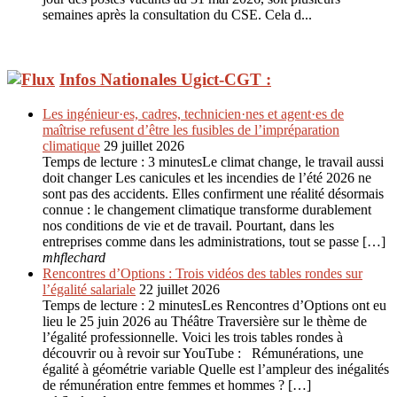
semaines après la consultation du CSE. Cela d...
Infos Nationales Ugict-CGT :
Les ingénieur·es, cadres, technicien·nes et agent·es de
maîtrise refusent d’être les fusibles de l’impréparation
climatique
29 juillet 2026
Temps de lecture : 3 minutesLe climat change, le travail aussi
doit changer Les canicules et les incendies de l’été 2026 ne
sont pas des accidents. Elles confirment une réalité désormais
connue : le changement climatique transforme durablement
nos conditions de vie et de travail. Pourtant, dans les
entreprises comme dans les administrations, tout se passe […]
mhflechard
Rencontres d’Options : Trois vidéos des tables rondes sur
l’égalité salariale
22 juillet 2026
Temps de lecture : 2 minutesLes Rencontres d’Options ont eu
lieu le 25 juin 2026 au Théâtre Traversière sur le thème de
l’égalité professionnelle. Voici les trois tables rondes à
découvrir ou à revoir sur YouTube : Rémunérations, une
égalité à géométrie variable Quelle est l’ampleur des inégalités
de rémunération entre femmes et hommes ? […]