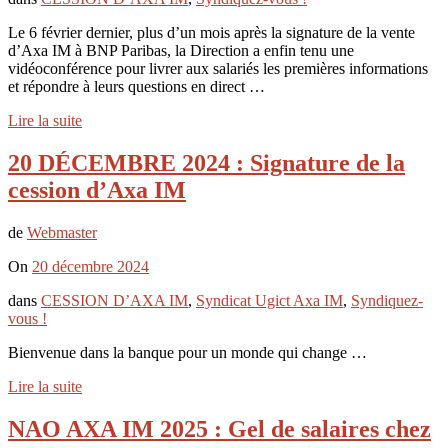
Le 6 février dernier, plus d’un mois après la signature de la vente
d’Axa IM à BNP Paribas, la Direction a enfin tenu une
vidéoconférence pour livrer aux salariés les premières informations
et répondre à leurs questions en direct …
Lire la suite
20 DÉCEMBRE 2024 : Signature de la
cession d’Axa IM
de
Webmaster
On
20 décembre 2024
dans
CESSION D’AXA IM
,
Syndicat Ugict Axa IM
,
Syndiquez-
vous !
Bienvenue dans la banque pour un monde qui change …
Lire la suite
NAO AXA IM 2025 : Gel de salaires chez