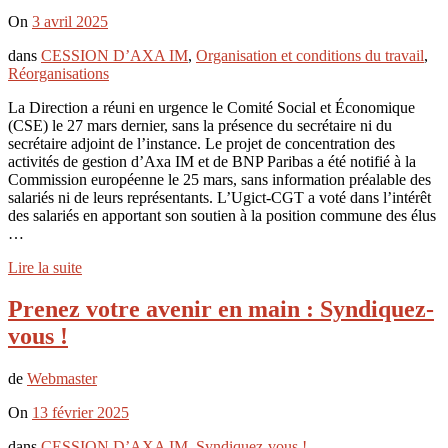
On
3 avril 2025
dans
CESSION D’AXA IM
,
Organisation et conditions du travail
,
Réorganisations
La Direction a réuni en urgence le Comité Social et Économique
(CSE) le 27 mars dernier, sans la présence du secrétaire ni du
secrétaire adjoint de l’instance. Le projet de concentration des
activités de gestion d’Axa IM et de BNP Paribas a été notifié à la
Commission européenne le 25 mars, sans information préalable des
salariés ni de leurs représentants. L’Ugict-CGT a voté dans l’intérêt
des salariés en apportant son soutien à la position commune des élus
…
Lire la suite
Prenez votre avenir en main : Syndiquez-
vous !
de
Webmaster
On
13 février 2025
dans
CESSION D’AXA IM
,
Syndiquez-vous !