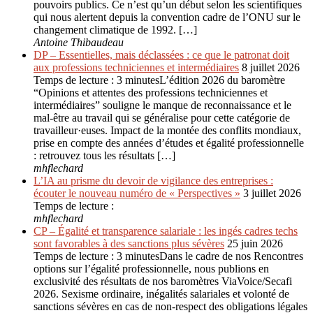
pouvoirs publics. Ce n’est qu’un début selon les scientifiques
qui nous alertent depuis la convention cadre de l’ONU sur le
changement climatique de 1992. […]
Antoine Thibaudeau
DP – Essentielles, mais déclassées : ce que le patronat doit
aux professions techniciennes et intermédiaires
8 juillet 2026
Temps de lecture : 3 minutesL’édition 2026 du baromètre
“Opinions et attentes des professions techniciennes et
intermédiaires” souligne le manque de reconnaissance et le
mal-être au travail qui se généralise pour cette catégorie de
travailleur·euses. Impact de la montée des conflits mondiaux,
prise en compte des années d’études et égalité professionnelle
: retrouvez tous les résultats […]
mhflechard
L’IA au prisme du devoir de vigilance des entreprises :
écouter le nouveau numéro de « Perspectives »
3 juillet 2026
Temps de lecture :
mhflechard
CP – Égalité et transparence salariale : les ingés cadres techs
sont favorables à des sanctions plus sévères
25 juin 2026
Temps de lecture : 3 minutesDans le cadre de nos Rencontres
options sur l’égalité professionnelle, nous publions en
exclusivité des résultats de nos baromètres ViaVoice/Secafi
2026. Sexisme ordinaire, inégalités salariales et volonté de
sanctions sévères en cas de non-respect des obligations légales