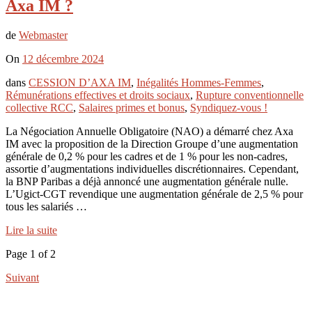
Axa IM ?
de
Webmaster
On
12 décembre 2024
dans
CESSION D’AXA IM
,
Inégalités Hommes-Femmes
,
Rémunérations effectives et droits sociaux
,
Rupture conventionnelle
collective RCC
,
Salaires primes et bonus
,
Syndiquez-vous !
La Négociation Annuelle Obligatoire (NAO) a démarré chez Axa
IM avec la proposition de la Direction Groupe d’une augmentation
générale de 0,2 % pour les cadres et de 1 % pour les non-cadres,
assortie d’augmentations individuelles discrétionnaires. Cependant,
la BNP Paribas a déjà annoncé une augmentation générale nulle.
L’Ugict-CGT revendique une augmentation générale de 2,5 % pour
tous les salariés …
Lire la suite
Page 1 of 2
Suivant