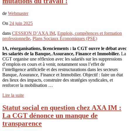
mutations du travail !
de
Webmaster
On
24 juin 2025
dans
CESSION D’AXA IM
,
Emplois, compétences et formation
professionnelle
,
Plans Sociaux Économiques (PSE)
IA, réorganisations, licenciements : la CGT ouvre le débat avec
les salariés de la Banque, Assurance, Finance et Immobilier.
La
CGT organise une réflexion avec les salariés sur les suppressions
d’emplois en cours et à venir, notamment sous l’effet de
l’intelligence artificielle et des restructurations dans les secteurs
Banque, Assurance, Finance et Immobilier. Objectif : faire un état
des lieux des impacts, construire des stratégies syndicales, et
renforcer la mobilisation …
Lire la suite
Statut social en question chez AXA IM :
La CGT dénonce un manque de
transparence