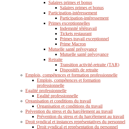
Salaires primes et bonus
Salaires primes et bonus
Participation-intéressement
Participation-intéressement
Primes exceptionnelles
Indemnité télétravail
Tickets restaurant
Primes travail exceptionnel
Prime Macron
Mutuelle santé prévoyance
Mutuelle santé prévoyance
Retraite
Transition activité-retraite (TAR)
Dispositifs de retraite
Emplois, compétences et formation professionnelle
Emplois, compétences et formation
professionnelle
Egalité professionnelle
Egalité professionnelle
Organisation et conditions du travail
Organisation et conditions du travail
Prévention du stress et du harcèlement au travail
Prévention du stress et du harcèlement au travail
Droit syndical et instances représentatives du personnel
Droit syndical et représentation du personnel