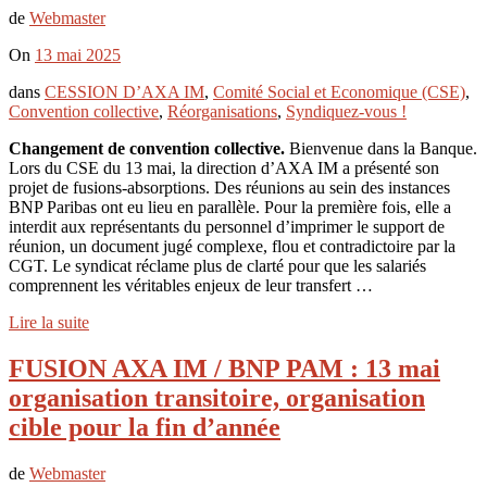
de
Webmaster
On
13 mai 2025
dans
CESSION D’AXA IM
,
Comité Social et Economique (CSE)
,
Convention collective
,
Réorganisations
,
Syndiquez-vous !
Changement de convention collective.
Bienvenue dans la Banque.
Lors du CSE du 13 mai, la direction d’AXA IM a présenté son
projet de fusions-absorptions. Des réunions au sein des instances
BNP Paribas ont eu lieu en parallèle. Pour la première fois, elle a
interdit aux représentants du personnel d’imprimer le support de
réunion, un document jugé complexe, flou et contradictoire par la
CGT. Le syndicat réclame plus de clarté pour que les salariés
comprennent les véritables enjeux de leur transfert …
Lire la suite
FUSION AXA IM / BNP PAM : 13 mai
organisation transitoire, organisation
cible pour la fin d’année
de
Webmaster