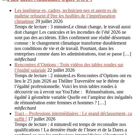
Les ingénieur·es, cadres, technicien·nes et agent·es de
maîtrise refusent d’être les fusibles de l’impréparation
climatique
29 juillet 2026
Temps de lecture : 3 minutesLe climat change, le travail aussi
doit changer Les canicules et les incendies de l’été 2026 ne
sont pas des accidents. Elles confirment une réalité désormais
connue : le changement climatique transforme durablement
nos conditions de vie et de travail. Pourtant, dans les
entreprises comme dans les administrations, tout se passe […]
mhflechard
Rencontres d’Options : Trois vidéos des tables rondes sur
l’égalité salariale
22 juillet 2026
Temps de lecture : 2 minutesLes Rencontres d’Options ont eu
lieu le 25 juin 2026 au Théâtre Traversière sur le thème de
l’égalité professionnelle. Voici les trois tables rondes à
découvrir ou à revoir sur YouTube : Rémunérations, une
égalité à géométrie variable Quelle est l’ampleur des inégalités
de rémunération entre femmes et hommes ? […]
mhflechard
Tract – Professions intermédiaires : Le grand déclassement, ça
suffit !
17 juillet 2026
Temps de lecture : 4 minutesIl est temps de reconnaître nos
qualifications ! La dernière étude de l’Insee et de la Dares a