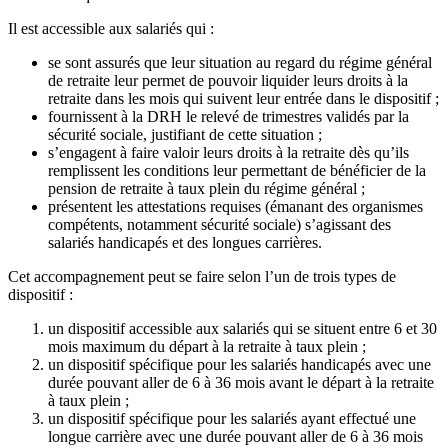
Il est accessible aux salariés qui :
se sont assurés que leur situation au regard du régime général
de retraite leur permet de pouvoir liquider leurs droits à la
retraite dans les mois qui suivent leur entrée dans le dispositif ;
fournissent à la DRH le relevé de trimestres validés par la
sécurité sociale, justifiant de cette situation ;
s’engagent à faire valoir leurs droits à la retraite dès qu’ils
remplissent les conditions leur permettant de bénéficier de la
pension de retraite à taux plein du régime général ;
présentent les attestations requises (émanant des organismes
compétents, notamment sécurité sociale) s’agissant des
salariés handicapés et des longues carrières.
Cet accompagnement peut se faire selon l’un de trois types de
dispositif :
un dispositif accessible aux salariés qui se situent entre 6 et 30
mois maximum du départ à la retraite à taux plein ;
un dispositif spécifique pour les salariés handicapés avec une
durée pouvant aller de 6 à 36 mois avant le départ à la retraite
à taux plein ;
un dispositif spécifique pour les salariés ayant effectué une
longue carrière avec une durée pouvant aller de 6 à 36 mois