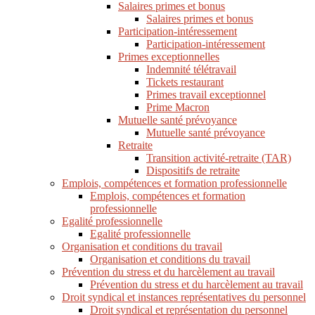
Salaires primes et bonus
Salaires primes et bonus
Participation-intéressement
Participation-intéressement
Primes exceptionnelles
Indemnité télétravail
Tickets restaurant
Primes travail exceptionnel
Prime Macron
Mutuelle santé prévoyance
Mutuelle santé prévoyance
Retraite
Transition activité-retraite (TAR)
Dispositifs de retraite
Emplois, compétences et formation professionnelle
Emplois, compétences et formation
professionnelle
Egalité professionnelle
Egalité professionnelle
Organisation et conditions du travail
Organisation et conditions du travail
Prévention du stress et du harcèlement au travail
Prévention du stress et du harcèlement au travail
Droit syndical et instances représentatives du personnel
Droit syndical et représentation du personnel