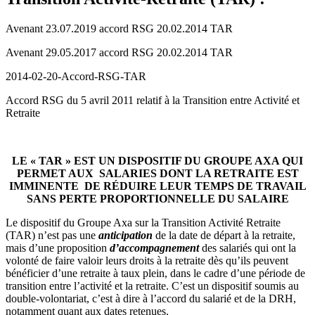
Avenant 23.07.2019 accord RSG 20.02.2014 TAR
Avenant 29.05.2017 accord RSG 20.02.2014 TAR
2014-02-20-Accord-RSG-TAR
Accord RSG du 5 avril 2011 relatif à la Transition entre Activité et
Retraite
LE « TAR » EST UN DISPOSITIF DU GROUPE AXA QUI
PERMET AUX SALARIES DONT LA RETRAITE EST
IMMINENTE DE RÉDUIRE LEUR TEMPS DE TRAVAIL
SANS PERTE PROPORTIONNELLE DU SALAIRE
Le dispositif du Groupe Axa sur la Transition Activité Retraite
(TAR) n’est pas une
anticipation
de la date de départ à la retraite,
mais d’une proposition
d’accompagnement
des salariés qui ont la
volonté de faire valoir leurs droits à la retraite dès qu’ils peuvent
bénéficier d’une retraite à taux plein, dans le cadre d’une période de
transition entre l’activité et la retraite. C’est un dispositif soumis au
double-volontariat, c’est à dire à l’accord du salarié et de la DRH,
notamment quant aux dates retenues.