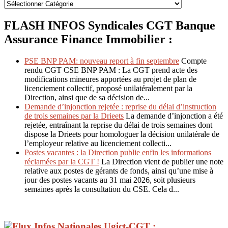
FLASH INFOS Syndicales CGT Banque
Assurance Finance Immobilier :
PSE BNP PAM: nouveau report à fin septembre
Compte
rendu CGT CSE BNP PAM : La CGT prend acte des
modifications mineures apportées au projet de plan de
licenciement collectif, proposé unilatéralement par la
Direction, ainsi que de sa décision de...
Demande d’injonction rejetée : reprise du délai d’instruction
de trois semaines par la Drieets
La demande d’injonction a été
rejetée, entraînant la reprise du délai de trois semaines dont
dispose la Drieets pour homologuer la décision unilatérale de
l’employeur relative au licenciement collecti...
Postes vacantes : la Direction publie enfin les informations
réclamées par la CGT !
La Direction vient de publier une note
relative aux postes de gérants de fonds, ainsi qu’une mise à
jour des postes vacants au 31 mai 2026, soit plusieurs
semaines après la consultation du CSE. Cela d...
Infos Nationales Ugict-CGT :