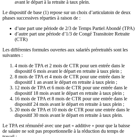
avant le départ à la retraite à taux plein.
Le dispositif de base (1) repose sur un choix d’articulatoin de deux
phases successives réparties à raison de :
d’une part une période de 2/3 de Temps Partiel Abondé (TPA)
d’autre part une période d’1/3 de Congé Transitoire Retraite
(CTR)
Les différentes formules ouvertes aux salariés préretraités sont les
suivantes :
4 mois de TPA et 2 mois de CTR pour uen entrée dans le
dispositif 6 mois avant le départ en retraite à taux plein ;
8 mois de TPA et 4 mois de CTR pour une entrée dans le
dispositif 1 an avant le départ en retraite à taux plein ;
12 mois de TPA et 6 mois de CTR pour une entrée dans le
dispositif 18 mois avant le départ en retraite à taux plein ;
16 mois de TPA et 8 mois de CTR pour une entrée dans le
dispositif 24 mois avant le départ en retraite à taux plein ;
20 mois de TPA et 10 mois de CTR pour une entrée dans le
dispositif 30 mois avant le départ en retraite à taux plein.
Le TPA est rémunéré avec une part « additive » pour que la baisse
de salaire ne soit pas proportionnelle à la réduction du temps de
travail :