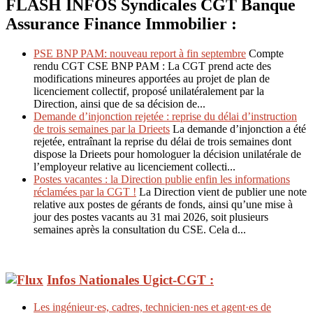
FLASH INFOS Syndicales CGT Banque
Assurance Finance Immobilier :
PSE BNP PAM: nouveau report à fin septembre
Compte
rendu CGT CSE BNP PAM : La CGT prend acte des
modifications mineures apportées au projet de plan de
licenciement collectif, proposé unilatéralement par la
Direction, ainsi que de sa décision de...
Demande d’injonction rejetée : reprise du délai d’instruction
de trois semaines par la Drieets
La demande d’injonction a été
rejetée, entraînant la reprise du délai de trois semaines dont
dispose la Drieets pour homologuer la décision unilatérale de
l’employeur relative au licenciement collecti...
Postes vacantes : la Direction publie enfin les informations
réclamées par la CGT !
La Direction vient de publier une note
relative aux postes de gérants de fonds, ainsi qu’une mise à
jour des postes vacants au 31 mai 2026, soit plusieurs
semaines après la consultation du CSE. Cela d...
Infos Nationales Ugict-CGT :
Les ingénieur·es, cadres, technicien·nes et agent·es de