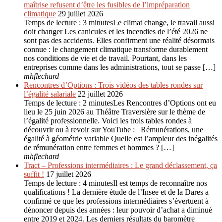
maîtrise refusent d’être les fusibles de l’impréparation
climatique
29 juillet 2026
Temps de lecture : 3 minutesLe climat change, le travail aussi
doit changer Les canicules et les incendies de l’été 2026 ne
sont pas des accidents. Elles confirment une réalité désormais
connue : le changement climatique transforme durablement
nos conditions de vie et de travail. Pourtant, dans les
entreprises comme dans les administrations, tout se passe […]
mhflechard
Rencontres d’Options : Trois vidéos des tables rondes sur
l’égalité salariale
22 juillet 2026
Temps de lecture : 2 minutesLes Rencontres d’Options ont eu
lieu le 25 juin 2026 au Théâtre Traversière sur le thème de
l’égalité professionnelle. Voici les trois tables rondes à
découvrir ou à revoir sur YouTube : Rémunérations, une
égalité à géométrie variable Quelle est l’ampleur des inégalités
de rémunération entre femmes et hommes ? […]
mhflechard
Tract – Professions intermédiaires : Le grand déclassement, ça
suffit !
17 juillet 2026
Temps de lecture : 4 minutesIl est temps de reconnaître nos
qualifications ! La dernière étude de l’Insee et de la Dares a
confirmé ce que les professions intermédiaires s’évertuent à
dénoncer depuis des années : leur pouvoir d’achat a diminué
entre 2019 et 2024. Les derniers résultats du baromètre