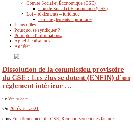
Comité Social et Économique (CSE)
Comité Social et Economique (CSE)
Loi – règlements – juridique
Loi – règlements – juridique
Liens utiles
Pourquoi se syndiquer ?
Pour plus d’informations,
Appel à cotisations …
Adhérer !
Dissolution de la commission provisoire
du CSE : Les élus se dotent (ENFIN) d’un
règlement intérieur …
de
Webmaster
On
26 février 2021
dans
Fonctionnement du CSE
,
Remboursement des factures