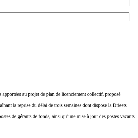
rtées au projet de plan de licenciement collectif, proposé
aînant la reprise du délai de trois semaines dont dispose la Drieets
postes de gérants de fonds, ainsi qu’une mise à jour des postes vacants