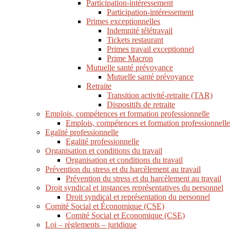
Participation-intéressement
Participation-intéressement
Primes exceptionnelles
Indemnité télétravail
Tickets restaurant
Primes travail exceptionnel
Prime Macron
Mutuelle santé prévoyance
Mutuelle santé prévoyance
Retraite
Transition activité-retraite (TAR)
Dispositifs de retraite
Emplois, compétences et formation professionnelle
Emplois, compétences et formation professionnelle
Egalité professionnelle
Egalité professionnelle
Organisation et conditions du travail
Organisation et conditions du travail
Prévention du stress et du harcèlement au travail
Prévention du stress et du harcèlement au travail
Droit syndical et instances représentatives du personnel
Droit syndical et représentation du personnel
Comité Social et Économique (CSE)
Comité Social et Economique (CSE)
Loi – règlements – juridique