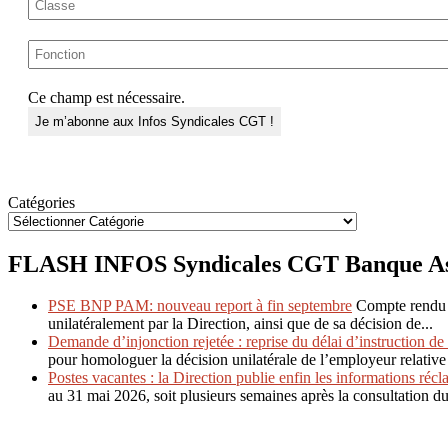
Ce champ est nécessaire.
Catégories
FLASH INFOS Syndicales CGT Banque Ass
PSE BNP PAM: nouveau report à fin septembre
Compte rendu 
unilatéralement par la Direction, ainsi que de sa décision de...
Demande d’injonction rejetée : reprise du délai d’instruction de 
pour homologuer la décision unilatérale de l’employeur relative 
Postes vacantes : la Direction publie enfin les informations réc
au 31 mai 2026, soit plusieurs semaines après la consultation d