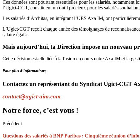
Ces données sont pourtant essentielles pour les salariés, notamment lo
l’Ugict-CGT, constituent un outil précieux pour les salariés souhaitant 
Les salariés d’Architas, en intégrant l’UES Axa IM, ont particulièreme
L’Ugict-CGT reçoit chaque année des témoignages de reconnaissance et d
salaire égal ».
Mais aujourd’hui, la Direction impose un nouveau prin
Cette décision est-elle liée à la fusion en cours entre Axa IM et la ges
Pour plus d’informations,
Contactez un représentant du Syndicat Ugict-CGT A
contact@ugict-aim.com
Notre force, c’est vous !
Précédent
Questions des salariés à BNP Paribas : Cinquième réunion d’info