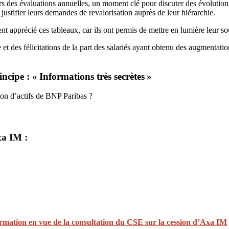
rs des évaluations annuelles, un moment clé pour discuter des évolution
justifier leurs demandes de revalorisation auprès de leur hiérarchie.
nt apprécié ces tableaux, car ils ont permis de mettre en lumière leur 
es félicitations de la part des salariés ayant obtenu des augmentations 
cipe : « Informations très secrètes »
tion d’actifs de BNP Paribas ?
xa IM :
rmation en vue de la consultation du CSE sur la cession d’Axa IM