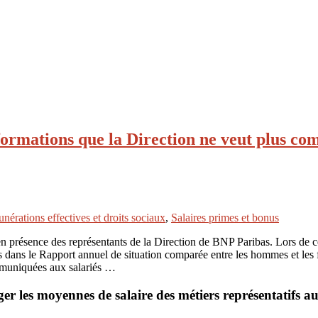
ormations que la Direction ne veut plus co
érations effectives et droits sociaux
,
Salaires primes et bonus
 présence des représentants de la Direction de BNP Paribas. Lors de c
es dans le Rapport annuel de situation comparée entre les hommes et le
ommuniquées aux salariés …
ger les moyennes de salaire des métiers représentatifs 