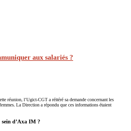
mmuniquer aux salariés ?
ette réunion, l’Ugict-CGT a réitéré sa demande concernant les
s femmes. La Direction a répondu que ces informations étaient
au sein d’Axa IM ?