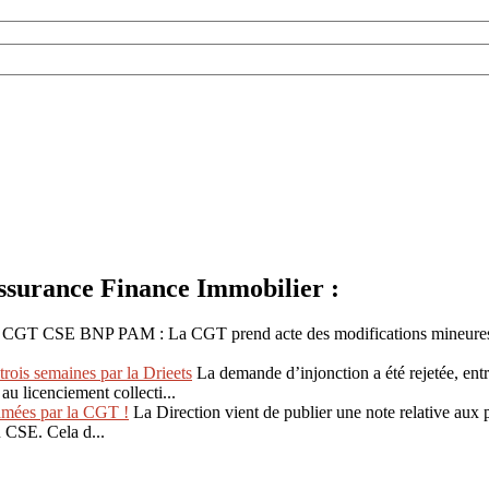
urance Finance Immobilier :
CGT CSE BNP PAM : La CGT prend acte des modifications mineures appo
trois semaines par la Drieets
La demande d’injonction a été rejetée, entr
au licenciement collecti...
lamées par la CGT !
La Direction vient de publier une note relative aux 
u CSE. Cela d...