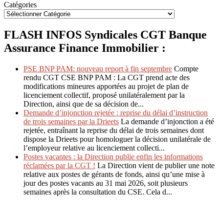
Catégories
FLASH INFOS Syndicales CGT Banque
Assurance Finance Immobilier :
PSE BNP PAM: nouveau report à fin septembre
Compte
rendu CGT CSE BNP PAM : La CGT prend acte des
modifications mineures apportées au projet de plan de
licenciement collectif, proposé unilatéralement par la
Direction, ainsi que de sa décision de...
Demande d’injonction rejetée : reprise du délai d’instruction
de trois semaines par la Drieets
La demande d’injonction a été
rejetée, entraînant la reprise du délai de trois semaines dont
dispose la Drieets pour homologuer la décision unilatérale de
l’employeur relative au licenciement collecti...
Postes vacantes : la Direction publie enfin les informations
réclamées par la CGT !
La Direction vient de publier une note
relative aux postes de gérants de fonds, ainsi qu’une mise à
jour des postes vacants au 31 mai 2026, soit plusieurs
semaines après la consultation du CSE. Cela d...