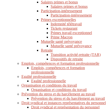
Salaires primes et bonus
Salaires primes et bonus
Participation-intéressement
Participation-intéressement
Primes exceptionnelles
Indemnité télétravail
Tickets restaurant
Primes travail exceptionnel
Prime Macron
Mutuelle santé prévoyance
Mutuelle santé prévoyance
Retraite
Transition activité-retraite (TAR)
Dispositifs de retraite
Emplois, compétences et formation professionnelle
Emplois, compétences et formation
professionnelle
Egalité professionnelle
Egalité professionnelle
Organisation et conditions du travail
Organisation et conditions du travail
Prévention du stress et du harcèlement au travail
Prévention du stress et du harcèlement au travail
Droit syndical et instances représentatives du personnel
Droit syndical et représentation du personnel