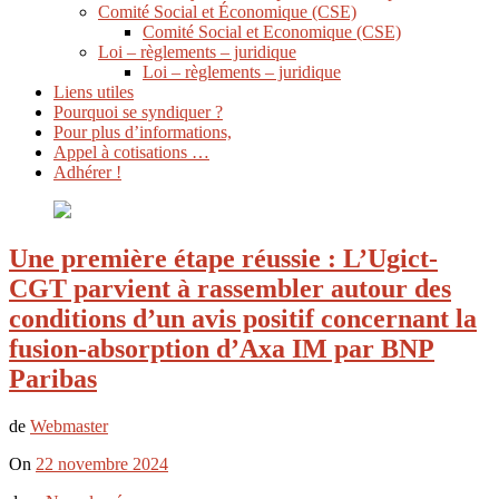
Comité Social et Économique (CSE)
Comité Social et Economique (CSE)
Loi – règlements – juridique
Loi – règlements – juridique
Liens utiles
Pourquoi se syndiquer ?
Pour plus d’informations,
Appel à cotisations …
Adhérer !
Une première étape réussie : L’Ugict-
CGT parvient à rassembler autour des
conditions d’un avis positif concernant la
fusion-absorption d’Axa IM par BNP
Paribas
de
Webmaster
On
22 novembre 2024