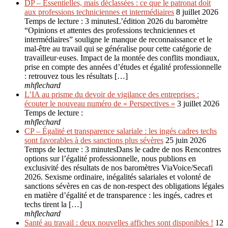
DP – Essentielles, mais déclassées : ce que le patronat doit
aux professions techniciennes et intermédiaires
8 juillet 2026
Temps de lecture : 3 minutesL’édition 2026 du baromètre
“Opinions et attentes des professions techniciennes et
intermédiaires” souligne le manque de reconnaissance et le
mal-être au travail qui se généralise pour cette catégorie de
travailleur·euses. Impact de la montée des conflits mondiaux,
prise en compte des années d’études et égalité professionnelle
: retrouvez tous les résultats […]
mhflechard
L’IA au prisme du devoir de vigilance des entreprises :
écouter le nouveau numéro de « Perspectives »
3 juillet 2026
Temps de lecture :
mhflechard
CP – Égalité et transparence salariale : les ingés cadres techs
sont favorables à des sanctions plus sévères
25 juin 2026
Temps de lecture : 3 minutesDans le cadre de nos Rencontres
options sur l’égalité professionnelle, nous publions en
exclusivité des résultats de nos baromètres ViaVoice/Secafi
2026. Sexisme ordinaire, inégalités salariales et volonté de
sanctions sévères en cas de non-respect des obligations légales
en matière d’égalité et de transparence : les ingés, cadres et
techs tirent la […]
mhflechard
Santé au travail : deux nouvelles affiches sont disponibles !
12