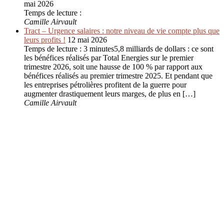
mai 2026
Temps de lecture :
Camille Airvault
Tract – Urgence salaires : notre niveau de vie compte plus que
leurs profits !
12 mai 2026
Temps de lecture : 3 minutes5,8 milliards de dollars : ce sont
les bénéfices réalisés par Total Energies sur le premier
trimestre 2026, soit une hausse de 100 % par rapport aux
bénéfices réalisés au premier trimestre 2025. Et pendant que
les entreprises pétrolières profitent de la guerre pour
augmenter drastiquement leurs marges, de plus en […]
Camille Airvault