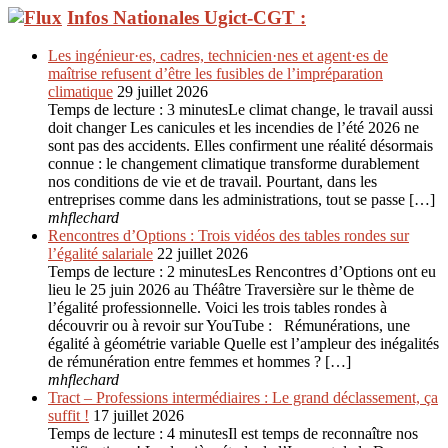
Infos Nationales Ugict-CGT :
Les ingénieur·es, cadres, technicien·nes et agent·es de
maîtrise refusent d’être les fusibles de l’impréparation
climatique
29 juillet 2026
Temps de lecture : 3 minutesLe climat change, le travail aussi
doit changer Les canicules et les incendies de l’été 2026 ne
sont pas des accidents. Elles confirment une réalité désormais
connue : le changement climatique transforme durablement
nos conditions de vie et de travail. Pourtant, dans les
entreprises comme dans les administrations, tout se passe […]
mhflechard
Rencontres d’Options : Trois vidéos des tables rondes sur
l’égalité salariale
22 juillet 2026
Temps de lecture : 2 minutesLes Rencontres d’Options ont eu
lieu le 25 juin 2026 au Théâtre Traversière sur le thème de
l’égalité professionnelle. Voici les trois tables rondes à
découvrir ou à revoir sur YouTube : Rémunérations, une
égalité à géométrie variable Quelle est l’ampleur des inégalités
de rémunération entre femmes et hommes ? […]
mhflechard
Tract – Professions intermédiaires : Le grand déclassement, ça
suffit !
17 juillet 2026
Temps de lecture : 4 minutesIl est temps de reconnaître nos