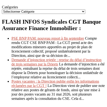
Catégories
FLASH INFOS Syndicales CGT Banque
Assurance Finance Immobilier :
PSE BNP PAM: nouveau report à fin septembre
Compte
rendu CGT CSE BNP PAM : La CGT prend acte des
modifications mineures apportées au projet de plan de
licenciement collectif, proposé unilatéralement par la
Direction, ainsi que de sa décision de...
Demande d’injonction rejetée : reprise du délai d’instruction
de trois semaines par la Drieets
La demande d’injonction a été
rejetée, entraînant la reprise du délai de trois semaines dont
dispose la Drieets pour homologuer la décision unilatérale de
l’employeur relative au licenciement collecti...
Postes vacantes : la Direction publie enfin les informations
réclamées par la CGT !
La Direction vient de publier une note
relative aux postes de gérants de fonds, ainsi qu’une mise à
jour des postes vacants au 31 mai 2026, soit plusieurs
semaines après la consultation du CSE. Cela d...