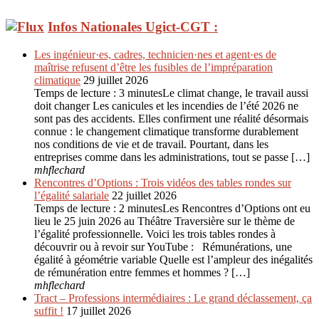
Infos Nationales Ugict-CGT :
Les ingénieur·es, cadres, technicien·nes et agent·es de
maîtrise refusent d’être les fusibles de l’impréparation
climatique
29 juillet 2026
Temps de lecture : 3 minutesLe climat change, le travail aussi
doit changer Les canicules et les incendies de l’été 2026 ne
sont pas des accidents. Elles confirment une réalité désormais
connue : le changement climatique transforme durablement
nos conditions de vie et de travail. Pourtant, dans les
entreprises comme dans les administrations, tout se passe […]
mhflechard
Rencontres d’Options : Trois vidéos des tables rondes sur
l’égalité salariale
22 juillet 2026
Temps de lecture : 2 minutesLes Rencontres d’Options ont eu
lieu le 25 juin 2026 au Théâtre Traversière sur le thème de
l’égalité professionnelle. Voici les trois tables rondes à
découvrir ou à revoir sur YouTube : Rémunérations, une
égalité à géométrie variable Quelle est l’ampleur des inégalités
de rémunération entre femmes et hommes ? […]
mhflechard
Tract – Professions intermédiaires : Le grand déclassement, ça
suffit !
17 juillet 2026