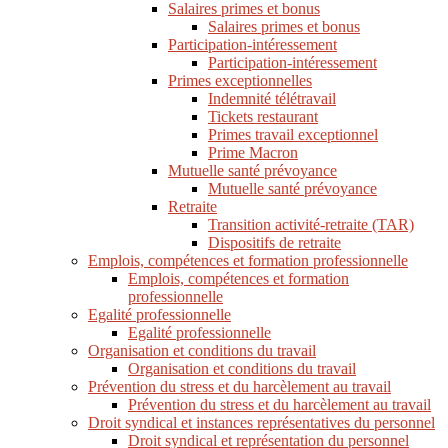
Salaires primes et bonus
Salaires primes et bonus
Participation-intéressement
Participation-intéressement
Primes exceptionnelles
Indemnité télétravail
Tickets restaurant
Primes travail exceptionnel
Prime Macron
Mutuelle santé prévoyance
Mutuelle santé prévoyance
Retraite
Transition activité-retraite (TAR)
Dispositifs de retraite
Emplois, compétences et formation professionnelle
Emplois, compétences et formation
professionnelle
Egalité professionnelle
Egalité professionnelle
Organisation et conditions du travail
Organisation et conditions du travail
Prévention du stress et du harcèlement au travail
Prévention du stress et du harcèlement au travail
Droit syndical et instances représentatives du personnel
Droit syndical et représentation du personnel