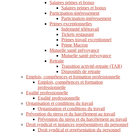
Salaires primes et bonus
Salaires primes et bonus
Participation-intéressement
Participation-intéressement
Primes exceptionnelles
Indemnité télétravail
Tickets restaurant
Primes travail exceptionnel
Prime Macron
Mutuelle santé prévoyance
Mutuelle santé prévoyance
Retraite
Transition activité-retraite (TAR)
Dispositifs de retraite
Emplois, compétences et formation professionnelle
Emplois, compétences et formation
professionnelle
Egalité professionnelle
Egalité professionnelle
Organisation et conditions du travail
Organisation et conditions du travail
Prévention du stress et du harcèlement au travail
Prévention du stress et du harcèlement au travail
Droit syndical et instances représentatives du personnel
Droit syndical et représentation du personnel