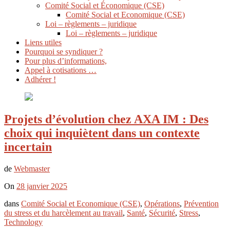
Comité Social et Économique (CSE)
Comité Social et Economique (CSE)
Loi – règlements – juridique
Loi – règlements – juridique
Liens utiles
Pourquoi se syndiquer ?
Pour plus d’informations,
Appel à cotisations …
Adhérer !
Projets d’évolution chez AXA IM : Des
choix qui inquiètent dans un contexte
incertain
de
Webmaster
On
28 janvier 2025
dans
Comité Social et Economique (CSE)
,
Opérations
,
Prévention
du stress et du harcèlement au travail
,
Santé
,
Sécurité
,
Stress
,
Technology