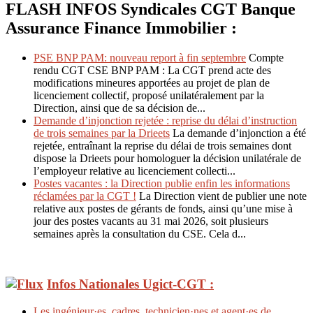
FLASH INFOS Syndicales CGT Banque
Assurance Finance Immobilier :
PSE BNP PAM: nouveau report à fin septembre
Compte
rendu CGT CSE BNP PAM : La CGT prend acte des
modifications mineures apportées au projet de plan de
licenciement collectif, proposé unilatéralement par la
Direction, ainsi que de sa décision de...
Demande d’injonction rejetée : reprise du délai d’instruction
de trois semaines par la Drieets
La demande d’injonction a été
rejetée, entraînant la reprise du délai de trois semaines dont
dispose la Drieets pour homologuer la décision unilatérale de
l’employeur relative au licenciement collecti...
Postes vacantes : la Direction publie enfin les informations
réclamées par la CGT !
La Direction vient de publier une note
relative aux postes de gérants de fonds, ainsi qu’une mise à
jour des postes vacants au 31 mai 2026, soit plusieurs
semaines après la consultation du CSE. Cela d...
Infos Nationales Ugict-CGT :
Les ingénieur·es, cadres, technicien·nes et agent·es de