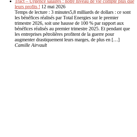
Tract – Urgence salaires : notre niveau de vie compte plus que
leurs profits !
12 mai 2026
Temps de lecture : 3 minutes5,8 milliards de dollars : ce sont
les bénéfices réalisés par Total Energies sur le premier
trimestre 2026, soit une hausse de 100 % par rapport aux
bénéfices réalisés au premier trimestre 2025. Et pendant que
les entreprises pétrolières profitent de la guerre pour
augmenter drastiquement leurs marges, de plus en […]
Camille Airvault