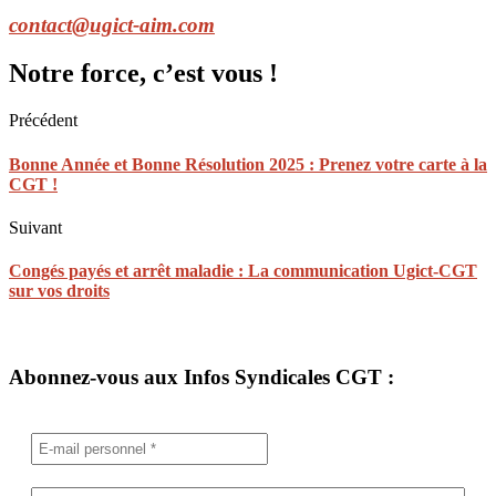
contact@ugict-aim.com
Notre force, c’est vous !
Précédent
Bonne Année et Bonne Résolution 2025 : Prenez votre carte à la
CGT !
Suivant
Congés payés et arrêt maladie : La communication Ugict-CGT
sur vos droits
Abonnez-vous aux Infos Syndicales CGT :