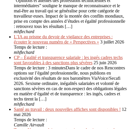
“Opinions et attentes des professions techniciennes et
intermédiaires” souligne le manque de reconnaissance et le
mal-être au travail qui se généralise pour cette catégorie de
travailleur·euses. Impact de la montée des conflits mondiaux,
prise en compte des années d’études et égalité professionnelle
: retrouvez tous les résultats […]
mhflechard
L’IA au prisme du devoir de vigilance des entreprises :
écouter le nouveau numéro de « Perspectives »
3 juillet 2026
Temps de lecture :
mhflechard
CP – Égalité et transparence salariale : les ingés cadres techs
sont favorables à des sanctions plus sévères
25 juin 2026
Temps de lecture : 3 minutesDans le cadre de nos Rencontres
options sur l’égalité professionnelle, nous publions en
exclusivité des résultats de nos baromètres ViaVoice/Secafi
2026. Sexisme ordinaire, inégalités salariales et volonté de
sanctions sévères en cas de non-respect des obligations légales
en matière d’égalité et de transparence : les ingés, cadres et
techs tirent la […]
mhflechard
Santé au travail : deux nouvelles affiches sont disponibles !
12
mai 2026
Temps de lecture :
Camille Airvault