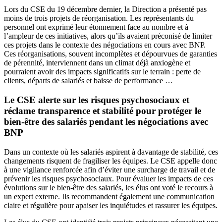
Lors du CSE du 19 décembre dernier, la Direction a présenté pas
moins de trois projets de réorganisation. Les représentants du
personnel ont exprimé leur étonnement face au nombre et à
l’ampleur de ces initiatives, alors qu’ils avaient préconisé de limiter
ces projets dans le contexte des négociations en cours avec BNP.
Ces réorganisations, souvent incomplètes et dépourvues de garanties
de pérennité, interviennent dans un climat déjà anxiogène et
pourraient avoir des impacts significatifs sur le terrain : perte de
clients, départs de salariés et baisse de performance …
Le CSE alerte sur les risques psychosociaux et
réclame transparence et stabilité pour protéger le
bien-être des salariés pendant les négociations avec
BNP
Dans un contexte où les salariés aspirent à davantage de stabilité, ces
changements risquent de fragiliser les équipes. Le CSE appelle donc
à une vigilance renforcée afin d’éviter une surcharge de travail et de
prévenir les risques psychosociaux. Pour évaluer les impacts de ces
évolutions sur le bien-être des salariés, les élus ont voté le recours à
un expert externe. Ils recommandent également une communication
claire et régulière pour apaiser les inquiétudes et rassurer les équipes.