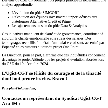
Les élus du CSE ont identifié trois projets principaux nécessitant une
analyse approfondie :
L’évolution du pôle SIMCORP
L’évolution des équipes Investment Support dédiées aux
plateformes Alternative Credit et Prime
Les ajustements au sein du pôle Data & Analytics
Ces initiatives manquent de clarté et de gouvernance, contribuant à
alourdir la charge émotionnelle et le stress des salariés. Des
témoignages recueillis font état d’un malaise croissant, accentué par
l’opacité et les rumeurs autour du projet One Point.
La Direction, pour sa part, a affirmé que ces inquiétudes concernent
davantage le projet Altitude que les projets d’évolution abordés lors
du CSE du 19 décembre 2024.
L’Ugict-CGT se félicite du courage et de la ténacité
dont font preuve les élus. Bravo !
Pour plus d’informations,
Contactez un représentant du Syndicat Ugict-CGT
Axa IM :