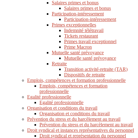
Salaires primes et bonus
Salaires primes et bonus
Participation-intéressement
Participation-intéressement
Primes exceptionnelles
Indemnité télétravail
Tickets restaurant
Primes travail exceptionnel
Prime Macron
Mutuelle santé prévoyance
Mutuelle santé prévoyance
Retraite
Transition activité-retraite (TAR)
Dispositifs de retraite
Emplois, compétences et formation professionnelle
Emplois, compétences et formation
professionnelle
Egalité professionnelle
Egalité professionnelle
Organisation et conditions du travail
Organisation et conditions du travail
Prévention du stress et du harcèlement au travail
Prévention du stress et du harcèlement au travail
Droit syndical et instances représentatives du personnel
Droit syndical et représentation du personnel