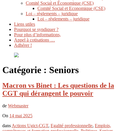
Comité Social et Économique (CSE)
Comité Social et Economique (CSE)
Loi – règlements – juridique
Loi – règlements – juridique
Liens utiles
Pourquoi se syndiquer ?
Pour plus d’informations,
Appel à cotisations …
Adhérer !
Catégorie :
Seniors
Macron vs Binet : Les questions de la
CGT qui dérangent le pouvoir
de
Webmaster
On
14 mai 2025
dans
Actions Ugict-CGT
,
Egalité professionnelle
,
Emplois,
compétences et formation professionnelle
,
Politique
,
Seniors