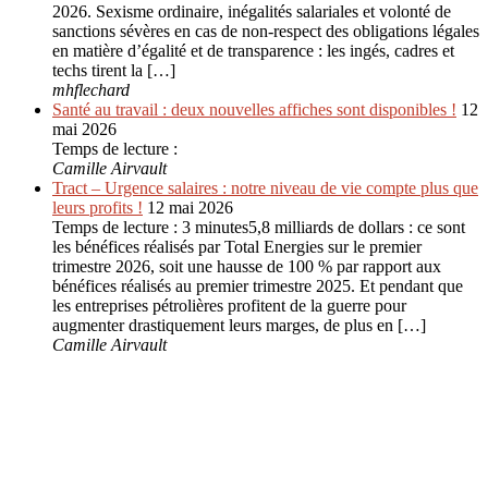
2026. Sexisme ordinaire, inégalités salariales et volonté de
sanctions sévères en cas de non-respect des obligations légales
en matière d’égalité et de transparence : les ingés, cadres et
techs tirent la […]
mhflechard
Santé au travail : deux nouvelles affiches sont disponibles !
12
mai 2026
Temps de lecture :
Camille Airvault
Tract – Urgence salaires : notre niveau de vie compte plus que
leurs profits !
12 mai 2026
Temps de lecture : 3 minutes5,8 milliards de dollars : ce sont
les bénéfices réalisés par Total Energies sur le premier
trimestre 2026, soit une hausse de 100 % par rapport aux
bénéfices réalisés au premier trimestre 2025. Et pendant que
les entreprises pétrolières profitent de la guerre pour
augmenter drastiquement leurs marges, de plus en […]
Camille Airvault