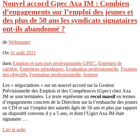
Nouvel accord Gpec Axa IM : Combien
d’engagements sur l’emploi des jeunes et
des plus de 50 ans les syndicats signataires
ont-ils abandonné ?
de
Webmaster
On
31 août 2021
dans
Emplois et parcours professionnels GPEC
,
Entretien de
carrière
,
Entretiens périodiques
,
Evaluation professionnelle
,
Fixation
des objectifs
,
Formation professionnelle
,
Seniors
Les « négociations » sur un nouvel accord sur la Gestion
Prévisionnelle des Emplois et des Compétences (Gpec) chez Axa
IM se sont terminées. Le texte représente un
recul massif
en termes
d’engagements concrets de la Direction sur la l’embauche des jeunes
en CDI et sur l’emploi des salariés âgés de 50 ans et plus par rapport
au dispositif convenu il y a 5 ans, et dont l’Ugict Axa IM était
signataire …
Lire la suite