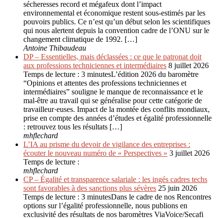
sécheresses record et mégafeux dont l’impact
environnemental et économique restent sous-estimés par les
pouvoirs publics. Ce n’est qu’un début selon les scientifiques
qui nous alertent depuis la convention cadre de l’ONU sur le
changement climatique de 1992. […]
Antoine Thibaudeau
DP – Essentielles, mais déclassées : ce que le patronat doit
aux professions techniciennes et intermédiaires
8 juillet 2026
Temps de lecture : 3 minutesL’édition 2026 du baromètre
“Opinions et attentes des professions techniciennes et
intermédiaires” souligne le manque de reconnaissance et le
mal-être au travail qui se généralise pour cette catégorie de
travailleur·euses. Impact de la montée des conflits mondiaux,
prise en compte des années d’études et égalité professionnelle
: retrouvez tous les résultats […]
mhflechard
L’IA au prisme du devoir de vigilance des entreprises :
écouter le nouveau numéro de « Perspectives »
3 juillet 2026
Temps de lecture :
mhflechard
CP – Égalité et transparence salariale : les ingés cadres techs
sont favorables à des sanctions plus sévères
25 juin 2026
Temps de lecture : 3 minutesDans le cadre de nos Rencontres
options sur l’égalité professionnelle, nous publions en
exclusivité des résultats de nos baromètres ViaVoice/Secafi