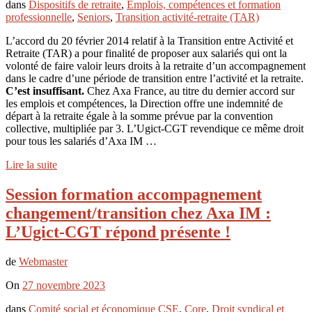
dans
Dispositifs de retraite
,
Emplois, compétences et formation
professionnelle
,
Seniors
,
Transition activité-retraite (TAR)
L’accord du 20 février 2014 relatif à la Transition entre Activité et
Retraite (TAR) a pour finalité de proposer aux salariés qui ont la
volonté de faire valoir leurs droits à la retraite d’un accompagnement
dans le cadre d’une période de transition entre l’activité et la retraite.
C’est insuffisant.
Chez Axa France, au titre du dernier accord sur
les emplois et compétences, la Direction offre une indemnité de
départ à la retraite égale à la somme prévue par la convention
collective, multipliée par 3. L’Ugict-CGT revendique ce même droit
pour tous les salariés d’Axa IM …
Lire la suite
Session formation accompagnement
changement/transition chez Axa IM :
L’Ugict-CGT répond présente !
de
Webmaster
On
27 novembre 2023
dans
Comité social et économique CSE
,
Core
,
Droit syndical et