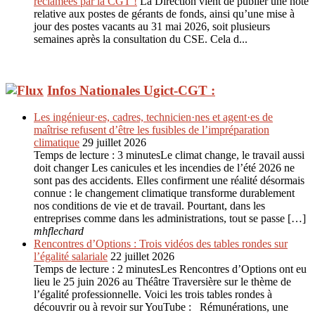
réclamées par la CGT !
La Direction vient de publier une note
relative aux postes de gérants de fonds, ainsi qu’une mise à
jour des postes vacants au 31 mai 2026, soit plusieurs
semaines après la consultation du CSE. Cela d...
Infos Nationales Ugict-CGT :
Les ingénieur·es, cadres, technicien·nes et agent·es de
maîtrise refusent d’être les fusibles de l’impréparation
climatique
29 juillet 2026
Temps de lecture : 3 minutesLe climat change, le travail aussi
doit changer Les canicules et les incendies de l’été 2026 ne
sont pas des accidents. Elles confirment une réalité désormais
connue : le changement climatique transforme durablement
nos conditions de vie et de travail. Pourtant, dans les
entreprises comme dans les administrations, tout se passe […]
mhflechard
Rencontres d’Options : Trois vidéos des tables rondes sur
l’égalité salariale
22 juillet 2026
Temps de lecture : 2 minutesLes Rencontres d’Options ont eu
lieu le 25 juin 2026 au Théâtre Traversière sur le thème de
l’égalité professionnelle. Voici les trois tables rondes à
découvrir ou à revoir sur YouTube : Rémunérations, une