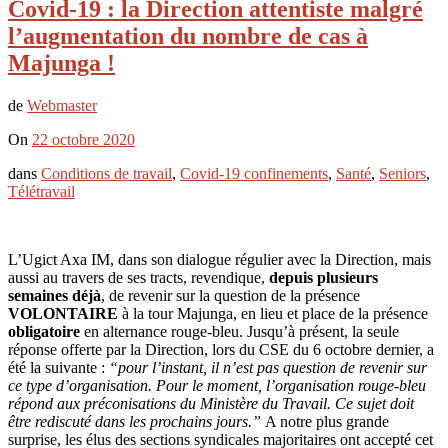
Covid-19 : la Direction attentiste malgré
l’augmentation du nombre de cas à
Majunga !
de
Webmaster
On
22 octobre 2020
dans
Conditions de travail
,
Covid-19 confinements
,
Santé
,
Seniors
,
Télétravail
L’Ugict Axa IM, dans son dialogue régulier avec la Direction, mais
aussi au travers de ses tracts, revendique,
depuis plusieurs
semaines déjà
, de revenir sur la question de la présence
VOLONTAIRE
à la tour Majunga, en lieu et place de la présence
obligatoire
en alternance rouge-bleu. Jusqu’à présent, la seule
réponse offerte par la Direction, lors du CSE du 6 octobre dernier, a
été la suivante :
“pour l’instant, il n’est pas question de revenir sur
ce type d’organisation. Pour le moment, l’organisation rouge-bleu
répond aux préconisations du Ministère du Travail. Ce sujet doit
être rediscuté dans les prochains jours.”
A notre plus grande
surprise, les élus des sections syndicales majoritaires ont accepté cet