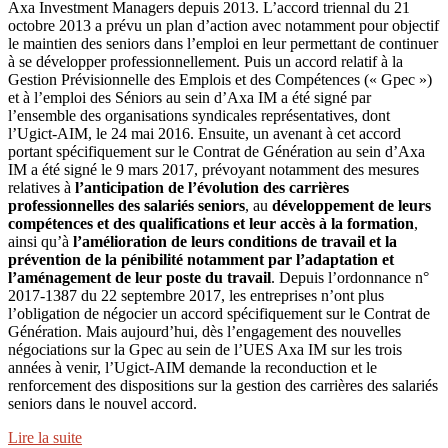
Axa Investment Managers depuis 2013. L’accord triennal du 21
octobre 2013 a prévu un plan d’action avec notamment pour objectif
le maintien des seniors dans l’emploi en leur permettant de continuer
à se développer professionnellement. Puis un accord relatif à la
Gestion Prévisionnelle des Emplois et des Compétences (« Gpec »)
et à l’emploi des Séniors au sein d’Axa IM a été signé par
l’ensemble des organisations syndicales représentatives, dont
l’Ugict-AIM, le 24 mai 2016. Ensuite, un avenant à cet accord
portant spécifiquement sur le Contrat de Génération au sein d’Axa
IM a été signé le 9 mars 2017, prévoyant notamment des mesures
relatives à
l’anticipation de l’évolution des carrières
professionnelles des salariés seniors
, au
développement de leurs
compétences et des qualifications et leur accès à la formation
,
ainsi qu’à
l’amélioration de leurs conditions de travail et la
prévention de la pénibilité notamment par l’adaptation et
l’aménagement de leur poste du travail
. Depuis l’ordonnance n°
2017-1387 du 22 septembre 2017, les entreprises n’ont plus
l’obligation de négocier un accord spécifiquement sur le Contrat de
Génération. Mais aujourd’hui, dès l’engagement des nouvelles
négociations sur la Gpec au sein de l’UES Axa IM sur les trois
années à venir, l’Ugict-AIM demande la reconduction et le
renforcement des dispositions sur la gestion des carrières des salariés
seniors dans le nouvel accord.
Lire la suite