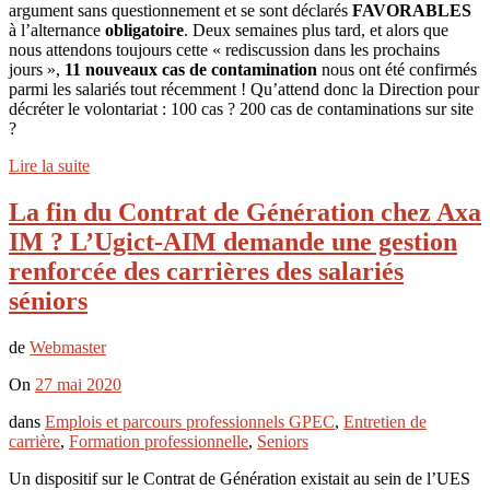
argument sans questionnement et se sont déclarés
FAVORABLES
à l’alternance
obligatoire
. Deux semaines plus tard, et alors que
nous attendons toujours cette « rediscussion dans les prochains
jours »,
11 nouveaux cas de contamination
nous ont été confirmés
parmi les salariés tout récemment ! Qu’attend donc la Direction pour
décréter le volontariat : 100 cas ? 200 cas de contaminations sur site
?
Lire la suite
La fin du Contrat de Génération chez Axa
IM ? L’Ugict-AIM demande une gestion
renforcée des carrières des salariés
séniors
de
Webmaster
On
27 mai 2020
dans
Emplois et parcours professionnels GPEC
,
Entretien de
carrière
,
Formation professionnelle
,
Seniors
Un dispositif sur le Contrat de Génération existait au sein de l’UES